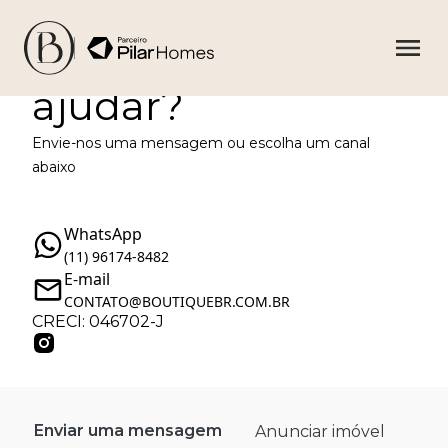
Como podemos te
ajudar?
Envie-nos uma mensagem ou escolha um canal
abaixo
WhatsApp
(11) 96174-8482
E-mail
CONTATO@BOUTIQUEBR.COM.BR
CRECI: 046702-J
Enviar uma mensagem
Anunciar imóvel