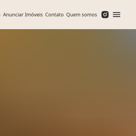
s
Anunciar Imóveis
Contato
Quem somos