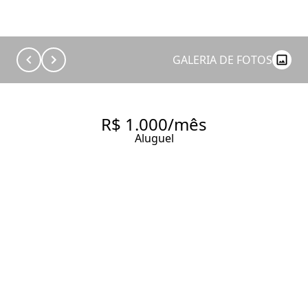
GALERIA DE FOTOS
R$ 1.000/mês
Aluguel
TEMPORADA | APARTAMENTO
COM 125 M², 3 QUARTOS
SENDO 2 SUÍTES PARA
ALUGAR NO BAIRRO YACHT
CLUB AT AVENTURA.