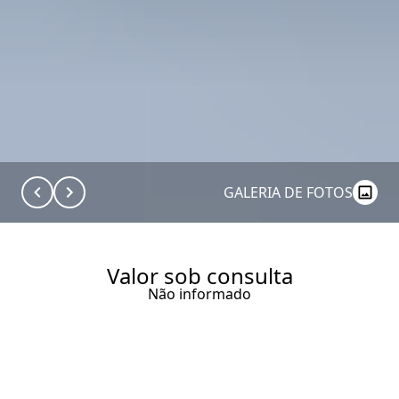
GALERIA DE FOTOS
Valor sob consulta
Não informado
TERRENO COM 735 M² À
VENDA EM ICARAÍ DE